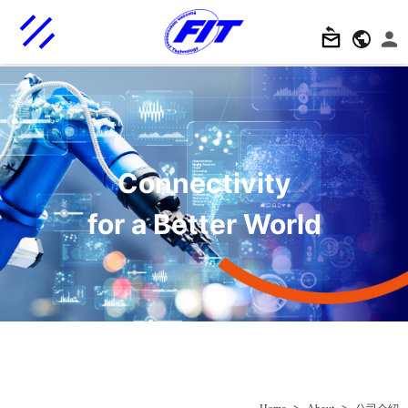
Connectivity
for a Better World