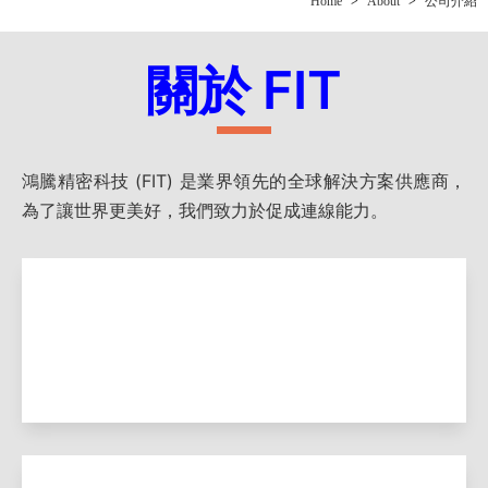
Home
>
About
>
公司介紹
關於 FIT
鴻騰精密科技 (FIT) 是業界領先的全球解決方案供應商，
為了讓世界更美好，我們致力於促成連線能力。
願景
新的技術、產品以及服務，讓人
連結並且分享經驗。